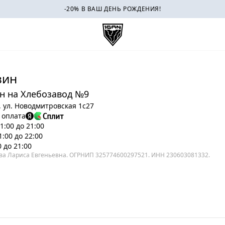
-20% В ВАШ ДЕНЬ РОЖДЕНИЯ!
зин
н на Хлебозавод №9
, ул. Новодмитровская 1с27
 оплата
1:00 до 21:00
1:00 до 22:00
0 до 21:00
ва Лариса Евгеньевна. ОГРНИП 325774600297521. ИНН 230603081332.