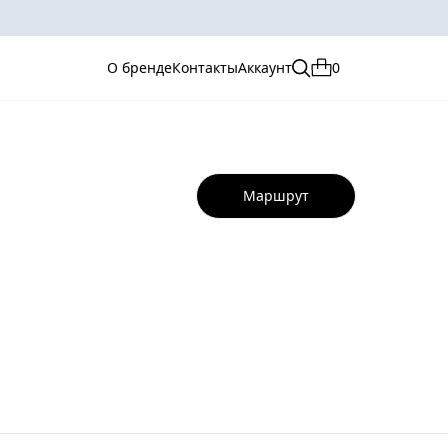
О бренде
Контакты
Аккаунт
0
Маршрут