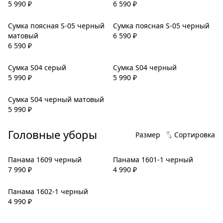
5 990
₽
6 590
₽
Сумка поясная S-05 черный
Сумка поясная S-05 черный
матовый
6 590
₽
6 590
₽
Сумка S04 серый
Сумка S04 черный
5 990
₽
5 990
₽
Сумка S04 черный матовый
5 990
₽
Головные уборы
Размер
Сортировка
Панама 1609 черный
Панама 1601-1 черный
7 990
₽
4 990
₽
Панама 1602-1 черный
4 990
₽