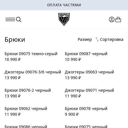
ОПЛАТА ЧАСТЯМИ
Брюки
Размер
Сортировка
Брюки 09075 темно-серый
Брюки 09087 черный
16 990
₽
10 990
₽
Джоггеры 09076-3/6 черный
Джоггеры 09063 черный
13 990
₽
13 990
₽
Брюки 09076-2 черный
Джоггеры 09071 черный
13 990
₽
11 990
₽
Брюки 09062 черный
Брюки 09078 черный
11 990
₽
9 900
₽
Брюки 09086 черный
Брюки 09075 черный