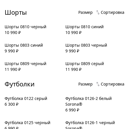
Шорты
Размер
Сортировка
Шорты 0810 черный
Шорты 0810 синий
10 990
₽
10 990
₽
Шорты 0803 синий
Шорты 0803 черный
9 990
₽
9 990
₽
Шорты 0809 черный
Шорты 0809 серый
11 990
₽
11 990
₽
Футболки
Размер
Сортировка
Футболка 0122 серый
Футболка 0126-2 белый
6 300
₽
Sorona®
6 990
₽
Футболка 0125 черный
Футболка 0126-1 черный
6 990
₽
Sorona®