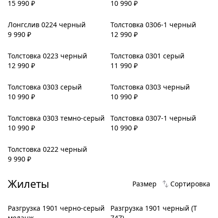
15 990
₽
10 990
₽
Лонгслив 0224 черный
Толстовка 0306-1 черный
9 990
₽
12 990
₽
Толстовка 0223 черный
Толстовка 0301 серый
12 990
₽
11 990
₽
Толстовка 0303 серый
Толстовка 0303 черный
10 990
₽
10 990
₽
Толстовка 0303 темно-серый
Толстовка 0307-1 черный
10 990
₽
10 990
₽
Толстовка 0222 черный
9 990
₽
Жилеты
Размер
Сортировка
Разгрузка 1901 черно-серый
Разгрузка 1901 черный (Т
меланж
747)