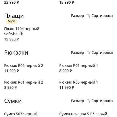
22 990
₽
13 990
₽
Плащи
Размер
Сортировка
MVM
Плащ 1104 черный
SoftShell®
19 990
₽
Рюкзаки
Размер
Сортировка
Рюкзак R05 черный 2
Рюкзак R01 черный 1
11 990
₽
8 990
₽
Рюкзак R01 черный 2
Рюкзак R05 черный 1
8 990
₽
11 990
₽
Сумки
Размер
Сортировка
Сумка S03 черный
Сумка поясная S-05 серый