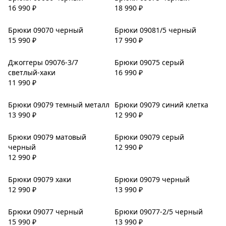
16 990
₽
18 990
₽
Брюки 09070 черный
Брюки 09081/5 черный
15 990
₽
17 990
₽
Джоггеры 09076-3/7
Брюки 09075 серый
светлый-хаки
16 990
₽
11 990
₽
Брюки 09079 темный металл
Брюки 09079 синий клетка
13 990
₽
12 990
₽
Брюки 09079 матовый
Брюки 09079 серый
черный
12 990
₽
12 990
₽
Брюки 09079 хаки
Брюки 09079 черный
12 990
₽
13 990
₽
Брюки 09077 черный
Брюки 09077-2/5 черный
15 990
₽
13 990
₽