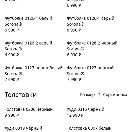
6 990
₽
Футболка 0126-1 белый
Футболка 0126-1 серый
Sorona®
Sorona®
6 990
₽
6 990
₽
Футболка 0126-2 серый
Футболка 0126-2 черный
Sorona®
Sorona®
6 990
₽
6 990
₽
Футболка 0127 черно-белый
Футболка 0127 черный
Sorona®
Sorona®
7 990
₽
7 990
₽
Толстовки
Размер
Сортировка
Толстовка 0206 черный
Худи 0315 черный
9 990
₽
12 990
₽
Худи 0319 чёрный
Толстовка 0307 белый