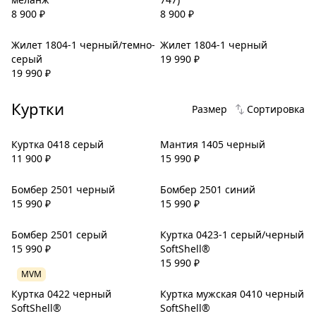
8 900
₽
8 900
₽
Жилет 1804-1 черный/темно-
Жилет 1804-1 черный
серый
19 990
₽
19 990
₽
Куртки
Размер
Сортировка
Куртка 0418 серый
Мантия 1405 черный
11 900
₽
15 990
₽
Бомбер 2501 черный
Бомбер 2501 синий
15 990
₽
15 990
₽
Бомбер 2501 серый
Куртка 0423-1 серый/черный
15 990
₽
SoftShell®
15 990
₽
MVM
Куртка 0422 черный
Куртка мужская 0410 черный
SoftShell®
SoftShell®